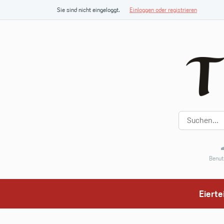
Sie sind nicht eingeloggt.
Einloggen oder registrieren
Benut
Eiert