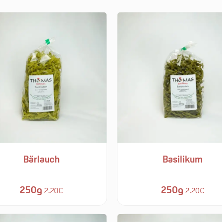
Bärlauch
Basilikum
250g
250g
2.20€
2.20€