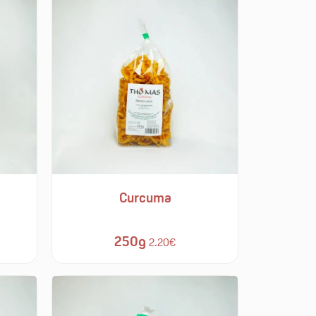
Curcuma
250g
2.20€