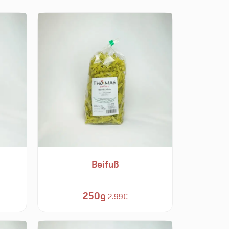
Beifuß
250g
2.99€