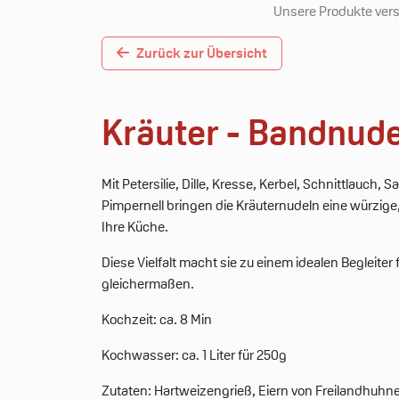
Unsere Produkte verst
Zurück zur Übersicht
Kräuter - Bandnude
Mit Petersilie, Dille, Kresse, Kerbel, Schnittlauch,
Pimpernell bringen die Kräuternudeln eine würzig
Ihre Küche.
Diese Vielfalt macht sie zu einem idealen Begleite
gleichermaßen.
Kochzeit: ca. 8 Min
Kochwasser: ca. 1 Liter für 250g
Zutaten: Hartweizengrieß, Eiern von Freilandhuhnern