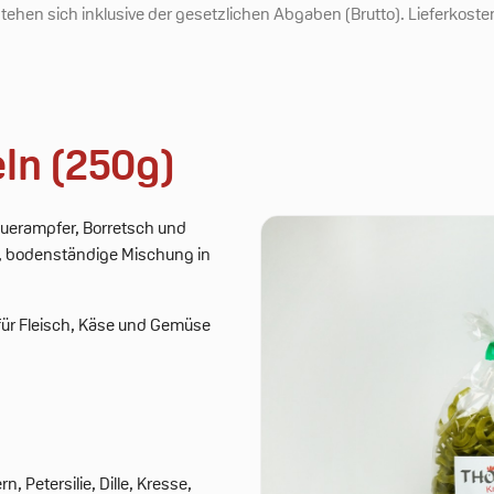
ehen sich inklusive der gesetzlichen Abgaben (Brutto). Lieferkosten 
ln (250g)
 Sauerampfer, Borretsch und
e, bodenständige Mischung in
r für Fleisch, Käse und Gemüse
, Petersilie, Dille, Kresse,