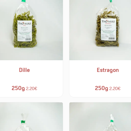
Dille
Estragon
250g
250g
2.20€
2.20€