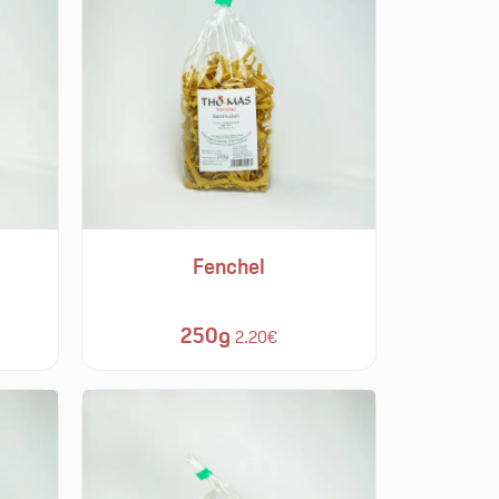
Fenchel
250g
2.20€