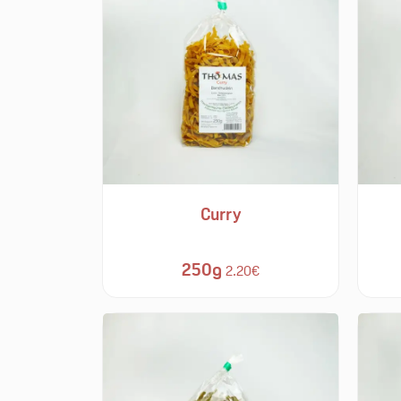
Curry
250g
2.20€