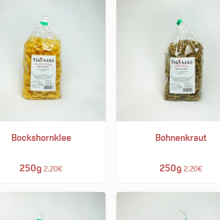
Bockshornklee
Bohnenkraut
250g
250g
2.20€
2.20€