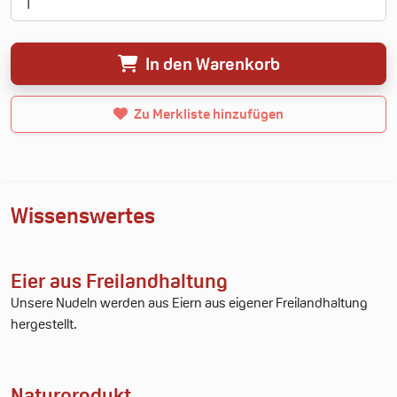
0.00€
In den Warenkorb
Neue Merkliste erstellen
Zu Merkliste hinzufügen
Wissenswertes
Eier aus Freilandhaltung
Unsere Nudeln werden aus Eiern aus eigener Freilandhaltung
hergestellt.
Naturprodukt