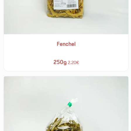
Fenchel
250g
2.20€