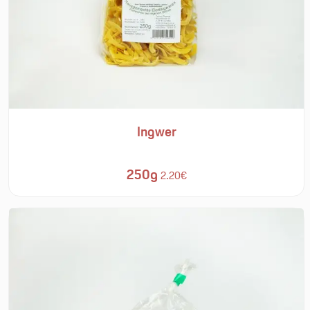
Ingwer
250g
2.20€