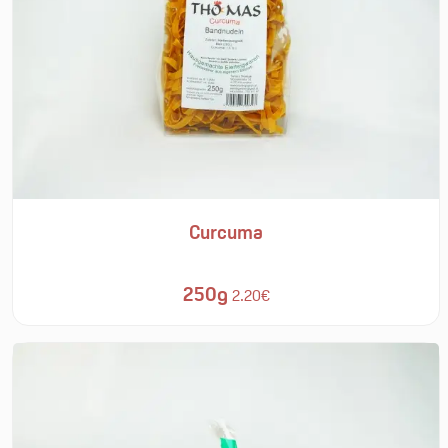
Curcuma
250g
2.20€