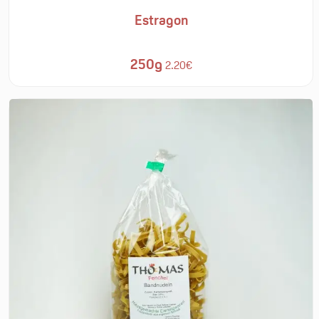
Estragon
250g
2.20€