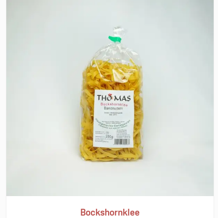
Bockshornklee