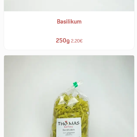
Basilikum
250g
2.20€