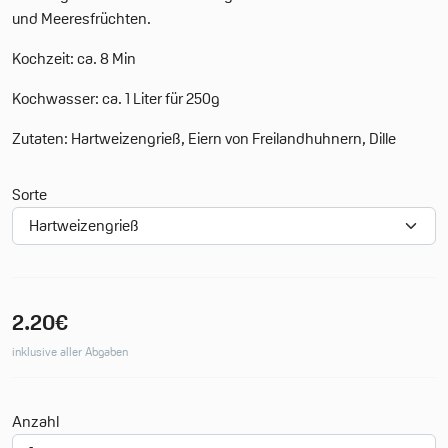
und Meeresfrüchten.
Kochzeit: ca. 8 Min
Kochwasser: ca. 1 Liter für 250g
Zutaten: Hartweizengrieß, Eiern von Freilandhuhnern, Dille
Sorte
2.20€
inklusive aller Abgaben
Deine Merkliste
Anzahl
0 Produkte