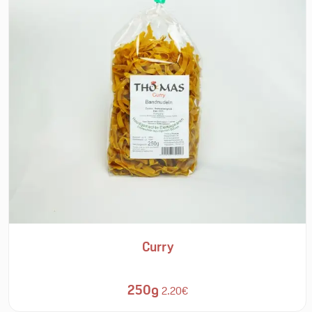
Curry
250g
2.20€