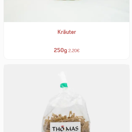
Kräuter
250g
2.20€