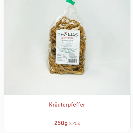
Kräuterpfeffer
250g
2.20€