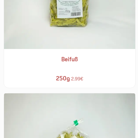
Beifuß
250g
2.99€