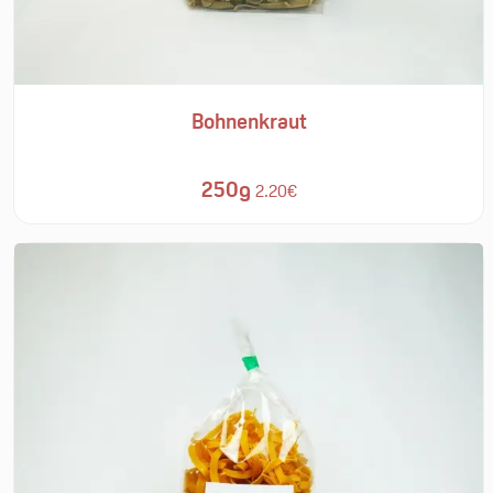
Bohnenkraut
250g
2.20€