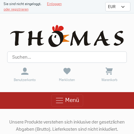
Sie sind nicht eingeloggt.
Einloggen
oder registrieren
Benutzerkonto
Merklisten
Warenkorb
Menü
Menü
Unsere Produkte verstehen sich inklusive der gesetzlichen
Abgaben (Brutto). Lieferkosten sind nicht inkludiert.