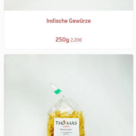
Indische Gewürze
250g
2.20€