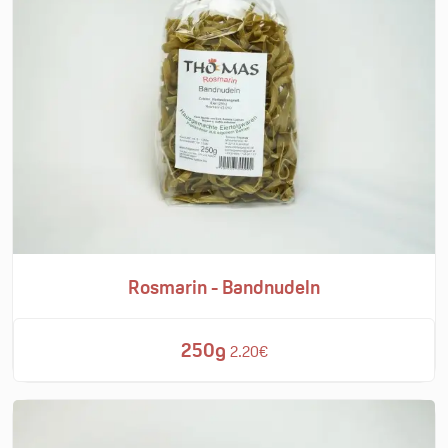
Rosmarin - Bandnudeln
250g
2.20€