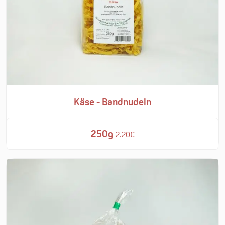
Käse - Bandnudeln
250g
2.20€