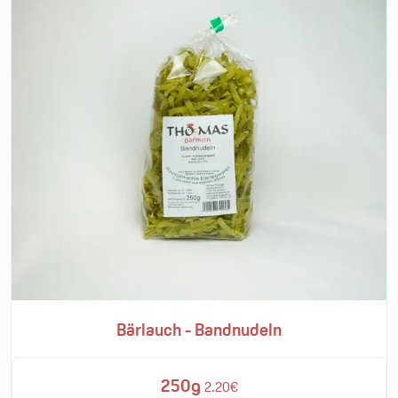
Bärlauch - Bandnudeln
250g
2.20€