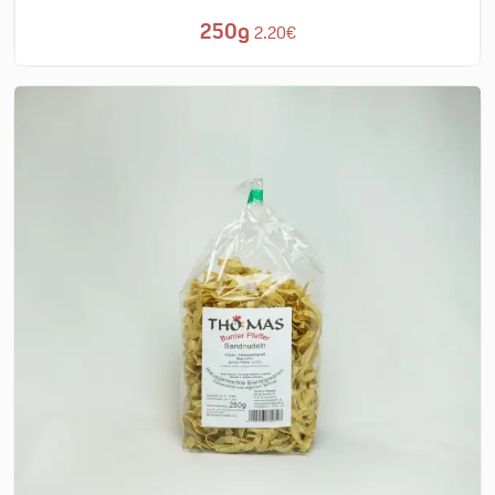
250g
2.20€