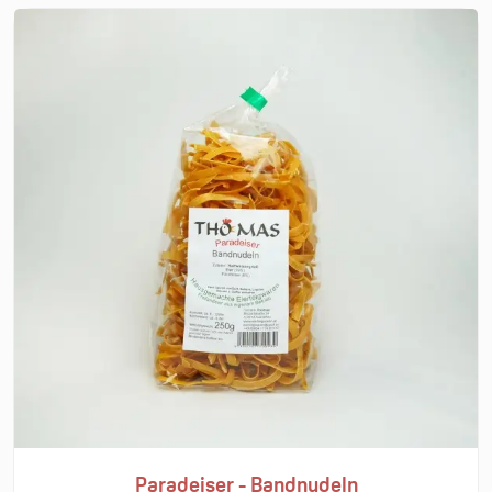
Paradeiser - Bandnudeln