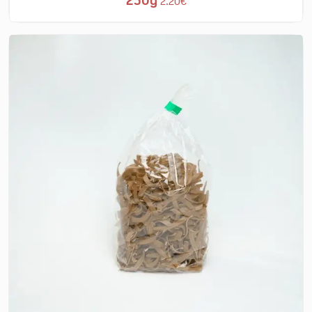
250g
2.20€