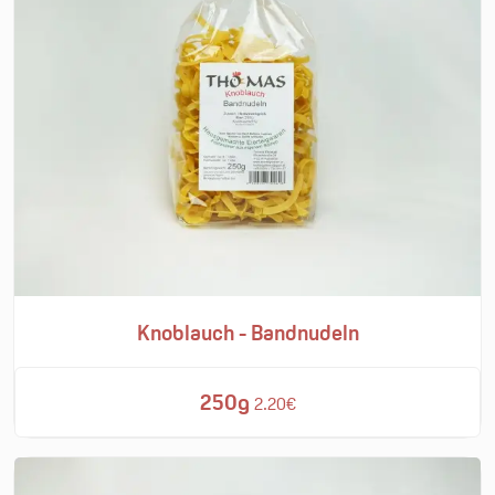
Knoblauch - Bandnudeln
250g
2.20€