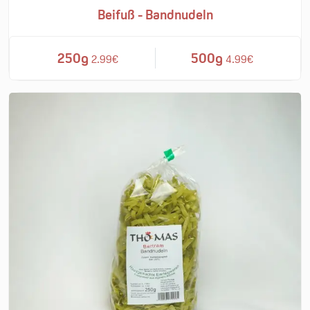
Beifuß - Bandnudeln
250g
500g
2.99€
4.99€