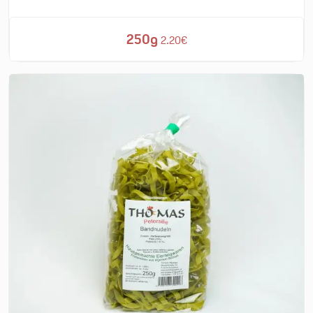
250g
2.20€