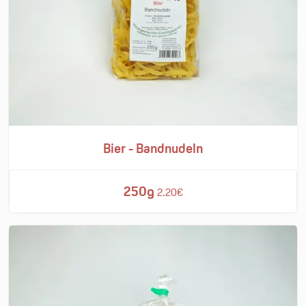
Bier - Bandnudeln
250g
2.20€