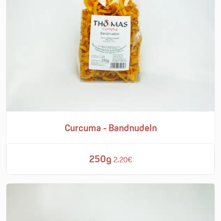
Curcuma - Bandnudeln
250g
2.20€