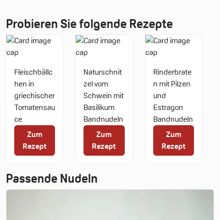
Probieren Sie folgende Rezepte
Fleischbällc
Naturschnit
Rinderbrate
hen in
zel vom
n mit Pilzen
griechischer
Schwein mit
und
Tomatensau
Basilikum
Estragon
ce
Bandnudeln
Bandnudeln
Zum
Zum
Zum
Rezept
Rezept
Rezept
Passende Nudeln