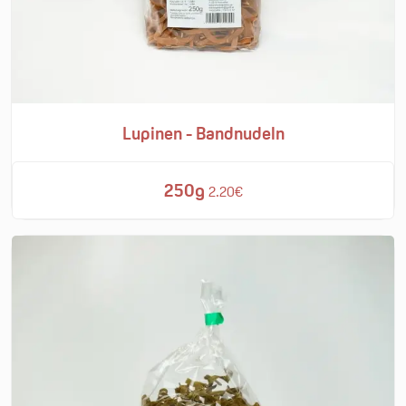
Lupinen - Bandnudeln
250g
2.20€