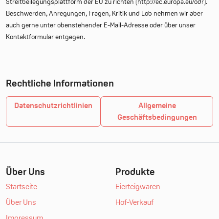
Streitbeilegungsplattform der EU zu richten (http://ec.europa.eu/odr).
Beschwerden, Anregungen, Fragen, Kritik und Lob nehmen wir aber
auch gerne unter obenstehender E-Mail-Adresse oder über unser
Kontaktformular entgegen.
Rechtliche Informationen
Datenschutzrichtlinien
Allgemeine
Geschäftsbedingungen
Über Uns
Produkte
Startseite
Eierteigwaren
Über Uns
Hof-Verkauf
Impressum