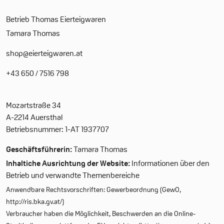
Betrieb Thomas Eierteigwaren
Tamara Thomas
shop@eierteigwaren.at
+43 650 / 7516 798
Mozartstraße 34
A-2214 Auersthal
Betriebsnummer: 1-AT 1937707
Geschäftsführerin:
Tamara Thomas
Inhaltiche Ausrichtung der Website:
Informationen über den
Betrieb und verwandte Themenbereiche
Anwendbare Rechtsvorschriften: Gewerbeordnung (GewO,
http://ris.bka.gv.at/)
Verbraucher haben die Möglichkeit, Beschwerden an die Online-