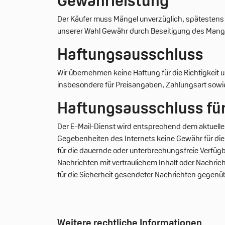
Gewährleistung
Der Käufer muss Mängel unverzüglich, spätestens j
unserer Wahl Gewähr durch Beseitigung des Mange
Haftungsausschluss
Wir übernehmen keine Haftung für die Richtigkeit 
insbesondere für Preisangaben, Zahlungsart sow
Haftungsausschluss für 
Der E-Mail-Dienst wird entsprechend dem aktuell
Gegebenheiten des Internets keine Gewähr für die
für die dauernde oder unterbrechungsfreie Verfüg
Nachrichten mit vertraulichem Inhalt oder Nachri
für die Sicherheit gesendeter Nachrichten gegenübe
Weitere rechtliche Informationen