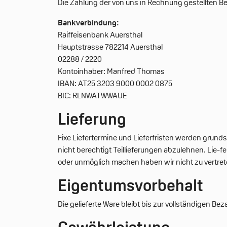
Die Zahlung der von uns in Rechnung gestellten 
Bankverbindung:
Raiffeisenbank Auersthal
Hauptstrasse 782214 Auersthal
02288 / 2220
Kontoinhaber: Manfred Thomas
IBAN: AT25 3203 9000 0002 0875
BIC: RLNWATWWAUE
Lieferung
Fixe Liefertermine und Lieferfristen werden grunds
nicht berechtigt Teillieferungen abzulehnen. Lie-
oder unmöglich machen haben wir nicht zu vertret
Eigentumsvorbehalt
Die gelieferte Ware bleibt bis zur vollständigen B