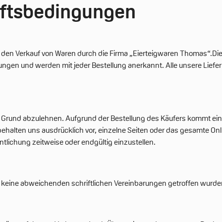
ftsbedingungen
 den Verkauf von Waren durch die Firma „Eierteigwaren Thomas“.Die
llungen und werden mit jeder Bestellung anerkannt. Alle unsere Lief
e Grund abzulehnen. Aufgrund der Bestellung des Käufers kommt ei
ir behalten uns ausdrücklich vor, einzelne Seiten oder das gesamt
tlichung zeitweise oder endgültig einzustellen.
rn keine abweichenden schriftlichen Vereinbarungen getroffen wurde