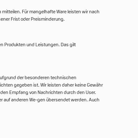
mitteilen. Für mangelhafte Ware leisten wir nach
ner Frist oder Preisminderung.
en Produkten und Leistungen. Das gilt
 aufgrund der besonderen technischen
chten gegeben ist. Wir leisten daher keine Gewähr
nd den Empfang von Nachrichten durch den User.
daher auf anderen We-gen übersendet werden. Auch