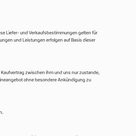
se Liefer- und Verkaufsbestimmungen gelten für
erungen und Leistungen erfolgen auf Basis dieser
n Kaufvertrag zwischen ihm und uns nur zustande,
e Onlineangebot ohne besondere Ankündigung zu
n.