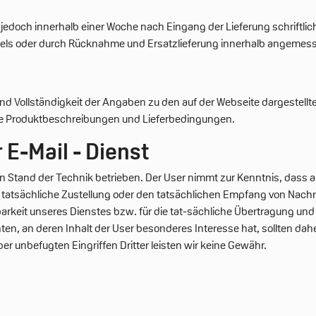
edoch innerhalb einer Woche nach Eingang der Lieferung schriftlich 
ls oder durch Rücknahme und Ersatzlieferung innerhalb angemesse
und Vollständigkeit der Angaben zu den auf der Webseite dargestellt
ie Produktbeschreibungen und Lieferbedingungen.
E-Mail - Dienst
en Stand der Technik betrieben. Der User nimmt zur Kenntnis, dass
 tatsächliche Zustellung oder den tatsächlichen Empfang von Nachri
barkeit unseres Dienstes bzw. für die tat-sächliche Übertragung u
chten, an deren Inhalt der User besonderes Interesse hat, sollten 
r unbefugten Eingriffen Dritter leisten wir keine Gewähr.