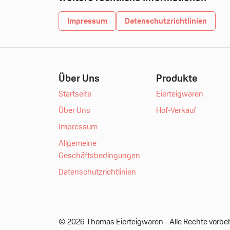
Impressum
Datenschutzrichtlinien
Über Uns
Produkte
Startseite
Eierteigwaren
Über Uns
Hof-Verkauf
Impressum
Allgemeine
Geschäftsbedingungen
Datenschutzrichtlinien
© 2026 Thomas Eierteigwaren - Alle Rechte vorbeh