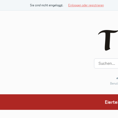
Sie sind nicht eingeloggt.
Einloggen oder registrieren
Benut
Eiert