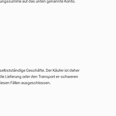
hnungssumme auf das unten genannte Konto.
 selbstständige Geschäfte. Der Käufer ist daher
 die Lieferung oder den Transport er-schweren
diesen Fällen ausgeschlossen.