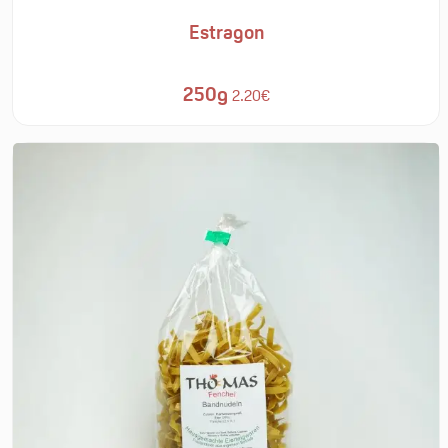
Estragon
250g
2.20€