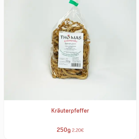
Kräuterpfeffer
250g
2.20€