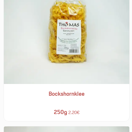
Bockshornklee
250g
2.20€