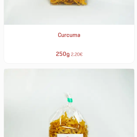
Curcuma
250g
2.20€