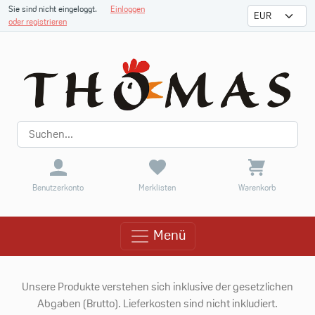
Sie sind nicht eingeloggt.
Einloggen
oder registrieren
Benutzerkonto
Merklisten
Warenkorb
Menü
Menü
Unsere Produkte verstehen sich inklusive der gesetzlichen
Abgaben (Brutto). Lieferkosten sind nicht inkludiert.