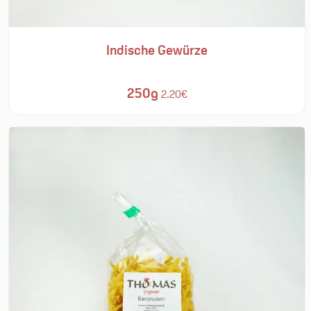
Indische Gewürze
250g
2.20€