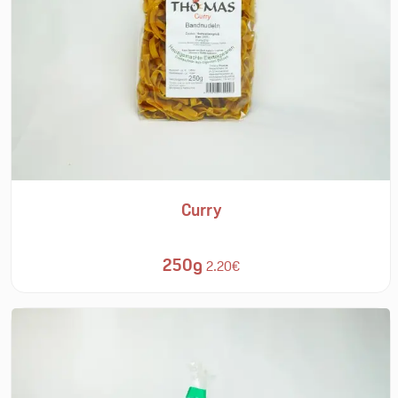
Curry
250g
2.20€