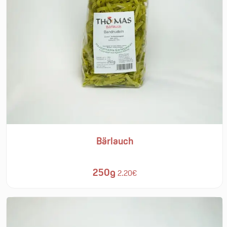
Bärlauch
250g
2.20€