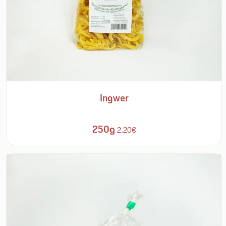
Ingwer
250g
2.20€