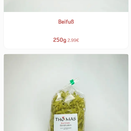
Beifuß
250g
2.99€