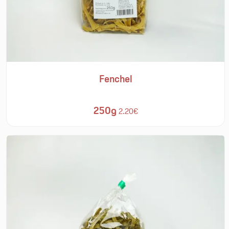
Fenchel
250g
2.20€