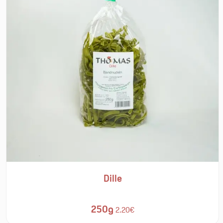
Dille
250g
2.20€