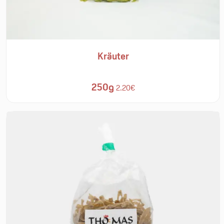
Kräuter
250g
2.20€