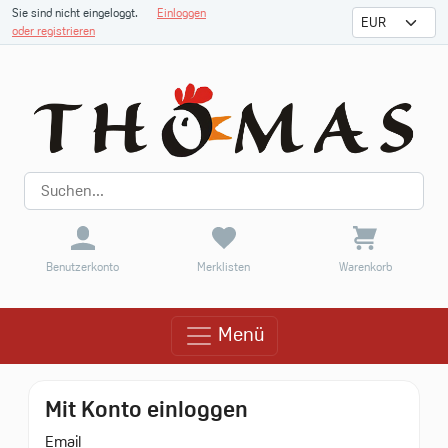
Sie sind nicht eingeloggt.
Einloggen
oder registrieren
Benutzerkonto
Merklisten
Warenkorb
Menü
Menü
Mit Konto einloggen
Email