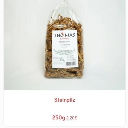
Steinpilz
250g
2.20€