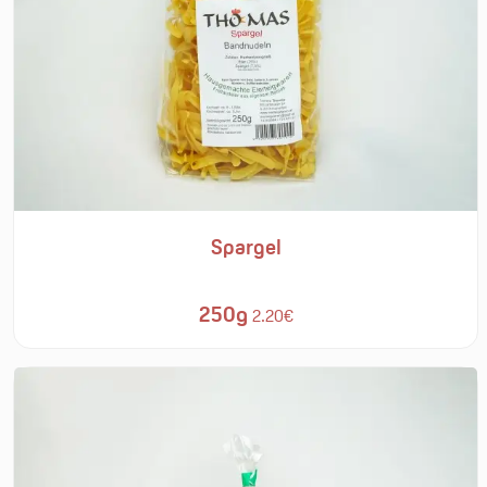
Spargel
250g
2.20€