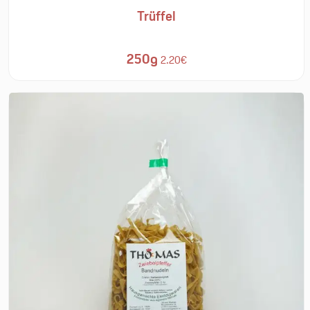
Trüffel
250g
2.20€