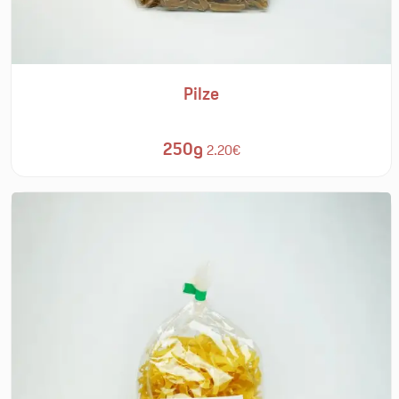
Pilze
250g
2.20€