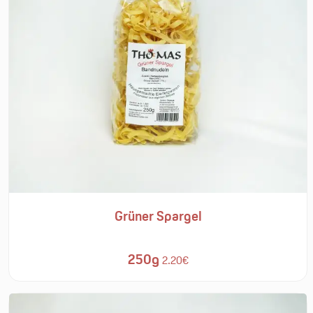
Grüner Spargel
250g
2.20€