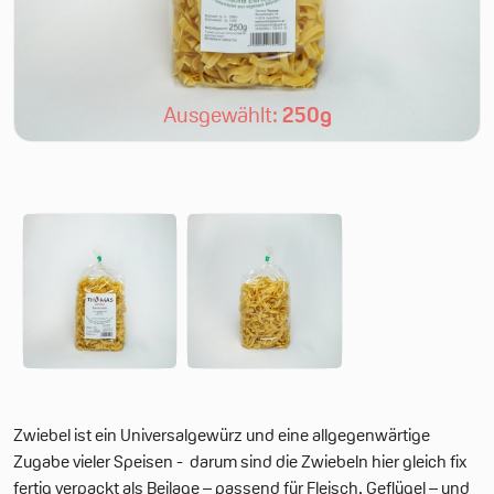
Ausgewählt:
250g
Zwiebel ist ein Universalgewürz und eine allgegenwärtige
Zugabe vieler Speisen - darum sind die Zwiebeln hier gleich fix
fertig verpackt als Beilage – passend für Fleisch, Geflügel – und