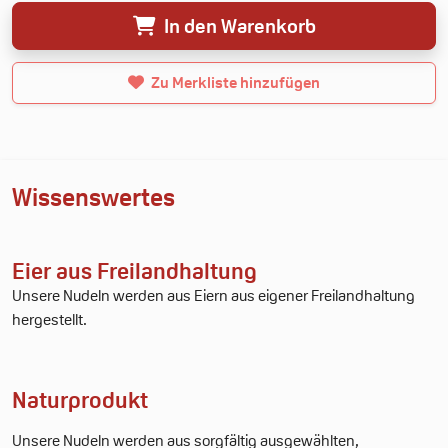
In den Warenkorb
Neue Merkliste erstellen
Zu Merkliste hinzufügen
Wissenswertes
Eier aus Freilandhaltung
Unsere Nudeln werden aus Eiern aus eigener Freilandhaltung
hergestellt.
Naturprodukt
Unsere Nudeln werden aus sorgfältig ausgewählten,