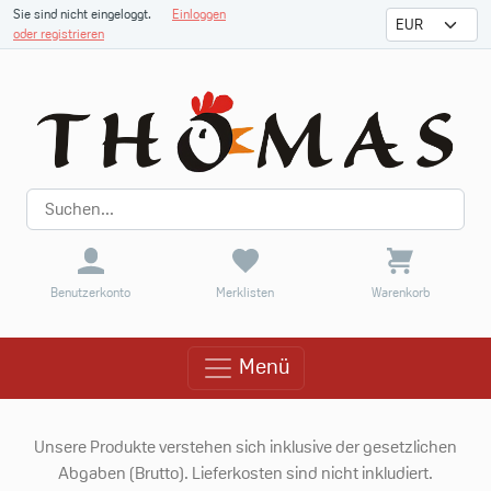
Sie sind nicht eingeloggt.
Einloggen
oder registrieren
Benutzerkonto
Merklisten
Warenkorb
Menü
Menü
Unsere Produkte verstehen sich inklusive der gesetzlichen
Abgaben (Brutto). Lieferkosten sind nicht inkludiert.