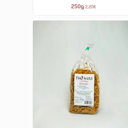
250g
2.20€