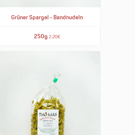
Grüner Spargel - Bandnudeln
250g
2.20€