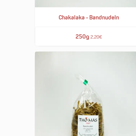
Chakalaka - Bandnudeln
250g
2.20€