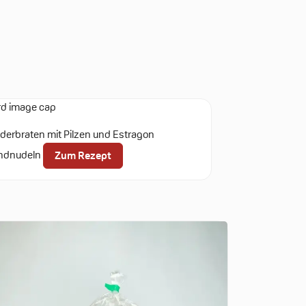
derbraten mit Pilzen und Estragon
ndnudeln
Zum Rezept