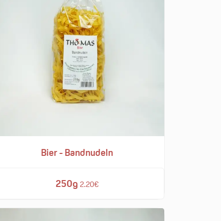
Bier - Bandnudeln
250g
2.20€