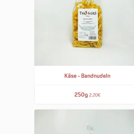
Käse - Bandnudeln
250g
2.20€