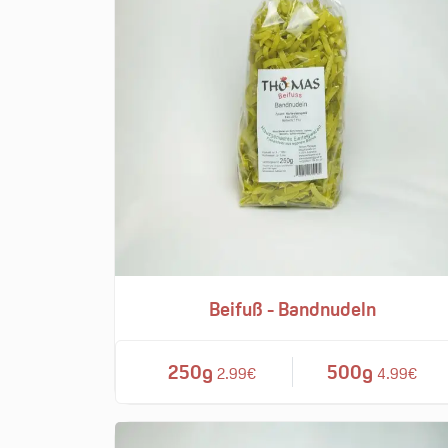
Beifuß - Bandnudeln
250g
500g
2.99€
4.99€