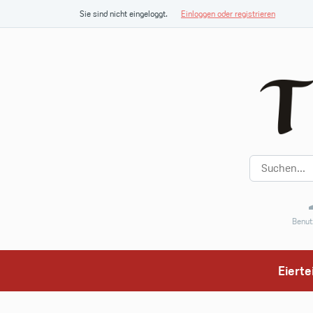
Sie sind nicht eingeloggt.
Einloggen oder registrieren
Benut
Eiert