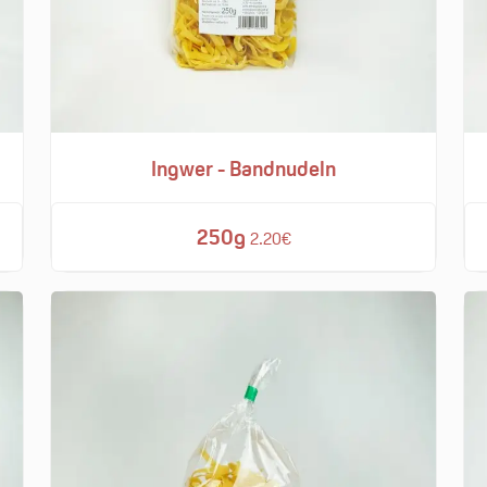
Ingwer - Bandnudeln
250g
2.20€