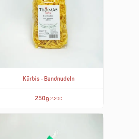
Kürbis - Bandnudeln
250g
2.20€