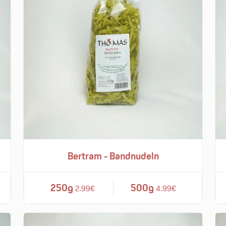
Bertram - Bandnudeln
250g
500g
2.99€
4.99€