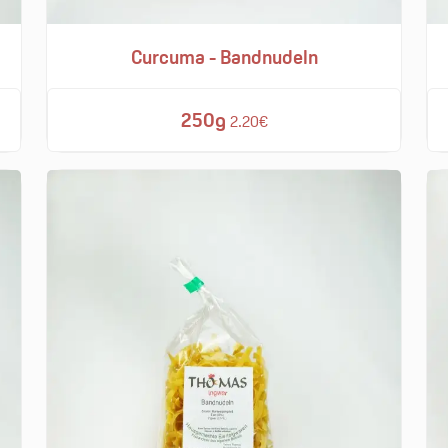
Curcuma - Bandnudeln
250g
2.20€