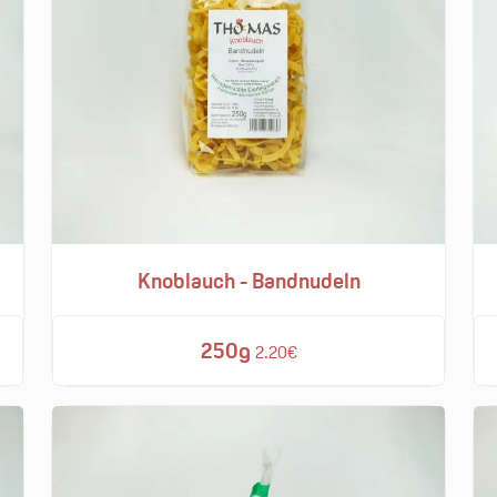
Knoblauch - Bandnudeln
250g
2.20€