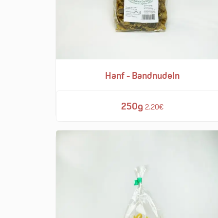
Hanf - Bandnudeln
250g
2.20€