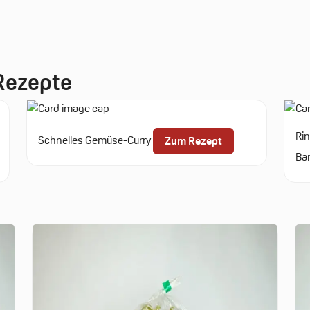
 Rezepte
Rin
Schnelles Gemüse-Curry
Zum Rezept
Ba