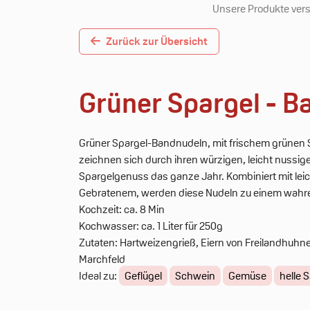
Unsere Produkte verst
Zurück zur Übersicht
Grüner Spargel - B
Grüner Spargel-Bandnudeln, mit frischem grünen 
zeichnen sich durch ihren würzigen, leicht nuss
Spargelgenuss das ganze Jahr. Kombiniert mit leic
Gebratenem, werden diese Nudeln zu einem wahr
Kochzeit: ca. 8 Min
Kochwasser: ca. 1 Liter für 250g
Zutaten: Hartweizengrieß, Eiern von Freilandhuhn
Marchfeld
Ideal zu:
Geflügel
Schwein
Gemüse
helle 