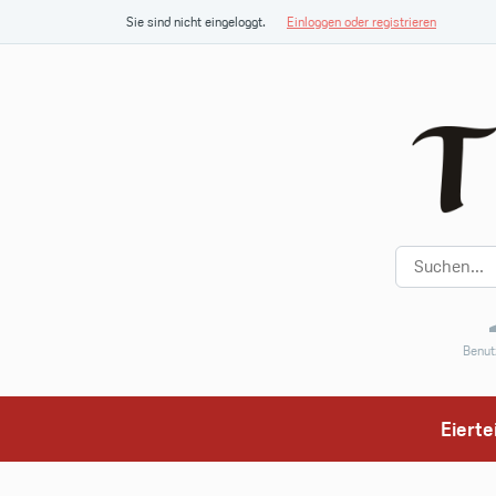
Sie sind nicht eingeloggt.
Einloggen oder registrieren
Benut
Eiert