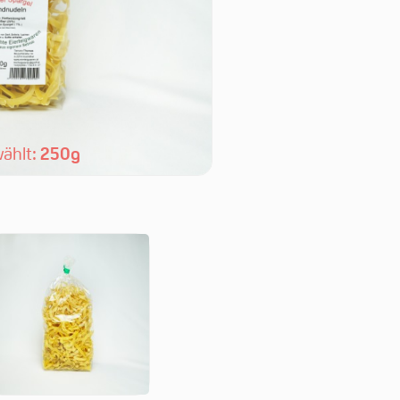
ählt:
250g