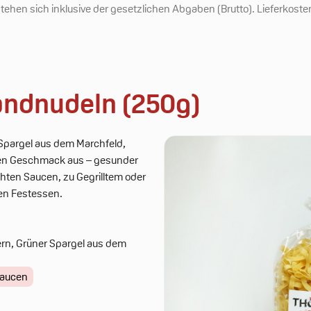
ehen sich inklusive der gesetzlichen Abgaben (Brutto). Lieferkosten 
andnudeln (250g)
Spargel aus dem Marchfeld,
igen Geschmack aus – gesunder
hten Saucen, zu Gegrilltem oder
en Festessen.
ern, Grüner Spargel aus dem
Saucen