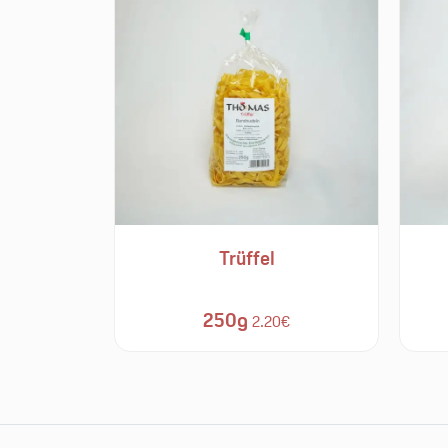
Trüffel
250g
2.20€