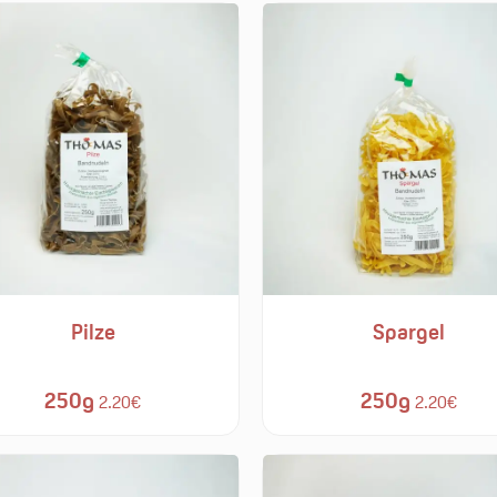
Pilze
Spargel
250g
250g
2.20€
2.20€