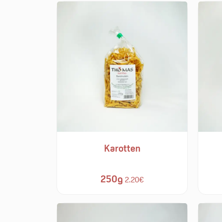
Karotten
250g
2.20€