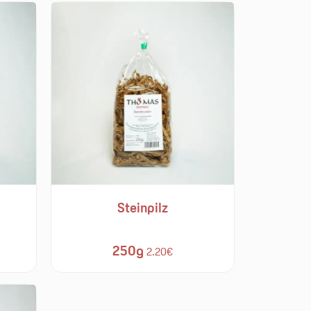
Steinpilz
250g
2.20€