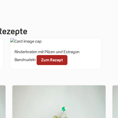
 Rezepte
Rinderbraten mit Pilzen und Estragon
Bandnudeln
Zum Rezept