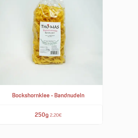
Bockshornklee - Bandnudeln
250g
2.20€