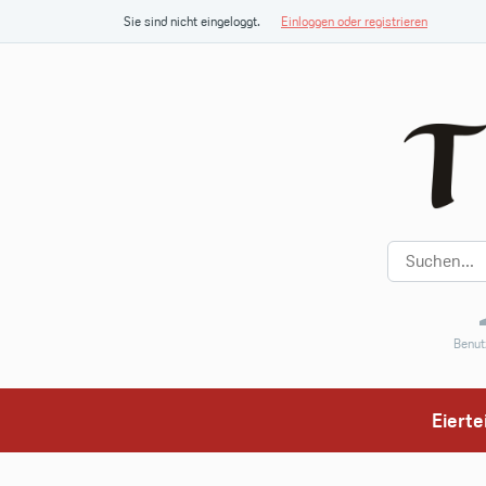
Sie sind nicht eingeloggt.
Einloggen oder registrieren
Benut
Eiert