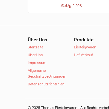
250g
2.20€
Über Uns
Produkte
Startseite
Eierteigwaren
Über Uns
Hof-Verkauf
Impressum
Allgemeine
Geschäftsbedingungen
Datenschutzrichtlinien
© 2026 Thomas Eierteigwaren - Alle Rechte vorbeh