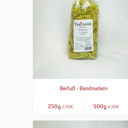
Beifuß - Bandnudeln
250g
500g
2.99€
4.99€