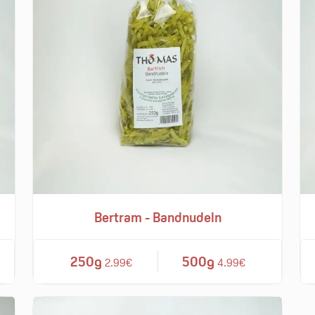
Bertram - Bandnudeln
250g
500g
2.99€
4.99€