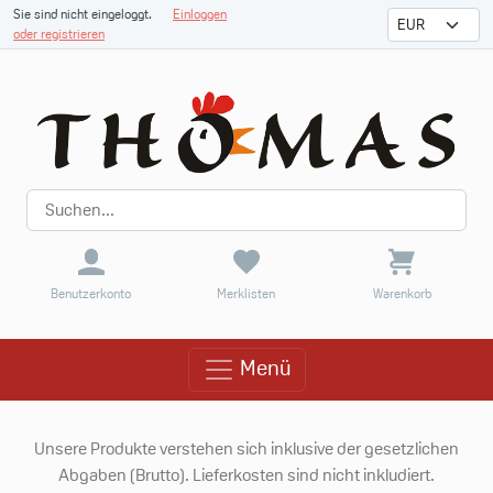
Sie sind nicht eingeloggt.
Einloggen
oder registrieren
Benutzerkonto
Merklisten
Warenkorb
Menü
Menü
Unsere Produkte verstehen sich inklusive der gesetzlichen
Abgaben (Brutto). Lieferkosten sind nicht inkludiert.