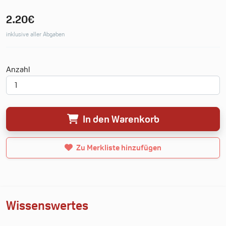
2.20€
inklusive aller Abgaben
Deine Merkliste
Anzahl
0 Produkte
0.00€
In den Warenkorb
Neue Merkliste erstellen
Zu Merkliste hinzufügen
Wissenswertes