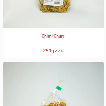
Chimi Churri
250g
2.20€