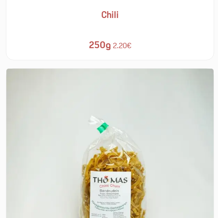
Chili
250g
2.20€