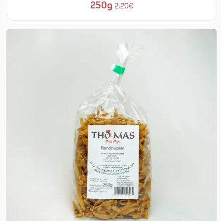
250g
2.20€