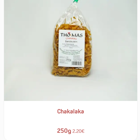
Chakalaka
250g
2.20€