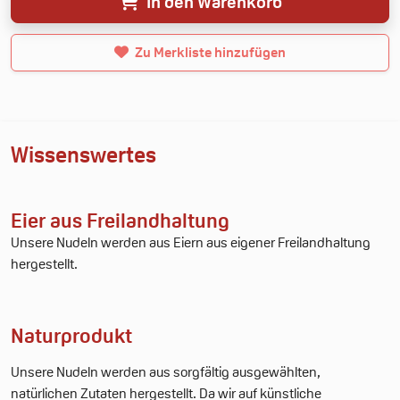
In den Warenkorb
Neue Merkliste erstellen
Zu Merkliste hinzufügen
Wissenswertes
Eier aus Freilandhaltung
Unsere Nudeln werden aus Eiern aus eigener Freilandhaltung
hergestellt.
Naturprodukt
Unsere Nudeln werden aus sorgfältig ausgewählten,
natürlichen Zutaten hergestellt. Da wir auf künstliche