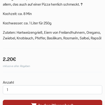
allem, das auch auf einer Pizza herrlich schmeckt.
?
Kochzeit: ca. 8 Min
Kochwasser: ca. 1 Liter für 250g
Zutaten: Hartweizengrieß, Eiern von Freilandhuhnern, Oregano,
Zwiebel, Knoblauch, Pfeffer, Basilikum, Rosmarin, Salbei, Rapsöl
2.20€
inklusive aller Abgaben
Deine Merkliste
Anzahl
0 Produkte
0.00€