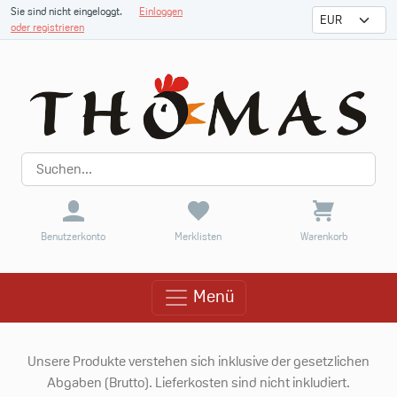
Sie sind nicht eingeloggt.
Einloggen
oder registrieren
Benutzerkonto
Merklisten
Warenkorb
Menü
Menü
Unsere Produkte verstehen sich inklusive der gesetzlichen
Abgaben (Brutto). Lieferkosten sind nicht inkludiert.