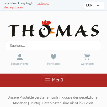
Sie sind nicht eingeloggt.
Einloggen
oder registrieren
Benutzerkonto
Merklisten
Warenkorb
Menü
Menü
Unsere Produkte verstehen sich inklusive der gesetzlichen
Abgaben (Brutto). Lieferkosten sind nicht inkludiert.